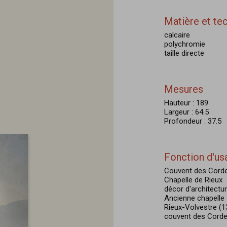
Matière et te
calcaire
polychromie
taille directe
Mesures
Hauteur : 189
Largeur : 64.5
Profondeur : 37.5
Fonction d'us
Couvent des Corde
Chapelle de Rieux
décor d'architectu
Ancienne chapelle 
Rieux-Volvestre (1
couvent des Cordeli