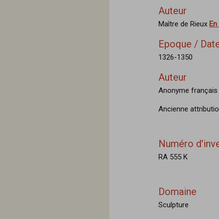
Auteur
Maître de Rieux
En 
Epoque / Date
1326-1350
Auteur
Anonyme françai
Ancienne attributi
Numéro d'inve
RA 555 K
Domaine
Sculpture