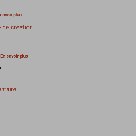
savoir plus
 de création
s
En savoir plus
on
ntaire