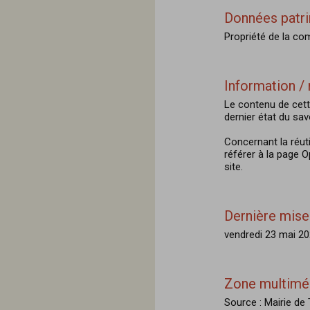
Données patr
Propriété de la c
Information / 
Le contenu de cett
dernier état du savo
Concernant la réut
référer à la page 
site.
Dernière mise 
vendredi 23 mai 20
Zone multimé
Source : Mairie d