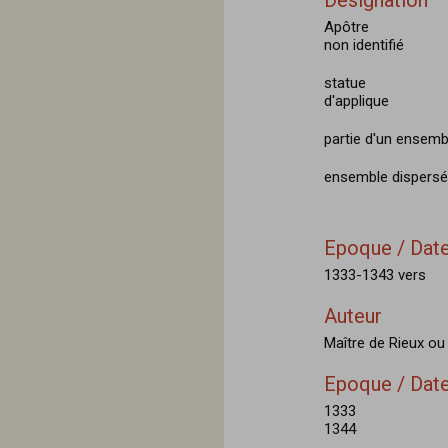
Désignation
Apôtre
non identifié
statue
d'applique
partie d'un ensemb
ensemble dispersé
Epoque / Date
1333-1343 vers
Auteur
Maître de Rieux ou
Epoque / Date
1333
1344