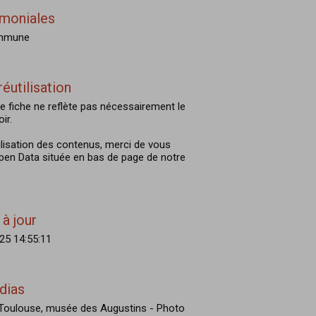
imoniales
ommune
réutilisation
e fiche ne reflète pas nécessairement le
ir.
ilisation des contenus, merci de vous
Open Data située en bas de page de notre
à jour
25 14:55:11
dias
e Toulouse, musée des Augustins - Photo