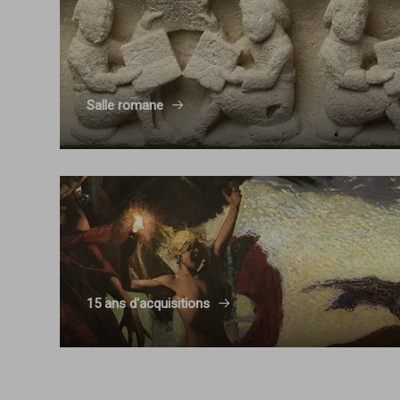
Salle romane
15 ans d'acquisitions