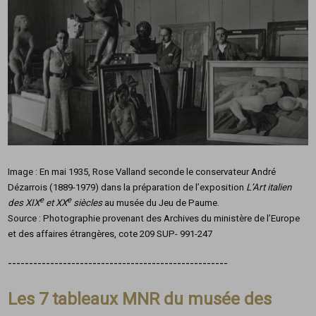
Image : En mai 1935, Rose Valland seconde le conservateur André
Dézarrois (1889-1979) dans la préparation de l’exposition
L’Art italien
e
e
des XIX
et XX
siècles
au musée du Jeu de Paume.
Source : Photographie provenant des Archives du ministère de l’Europe
et des affaires étrangères, cote 209 SUP- 991-247
----------------------------------------------------
Les 7 tableaux MNR du musée des