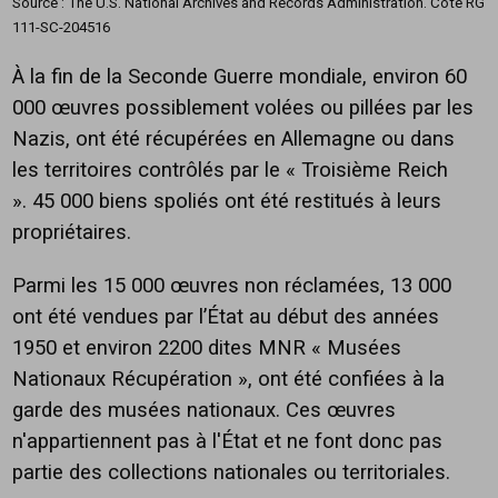
Source : The U.S. National Archives and Records Administration. Cote RG
111-SC-204516
À la fin de la Seconde Guerre mondiale, environ 60
000 œuvres possiblement volées ou pillées par les
Nazis, ont été récupérées en Allemagne ou dans
les territoires contrôlés par le « Troisième Reich
». 45 000 biens spoliés ont été restitués à leurs
propriétaires.
Parmi les 15 000 œuvres non réclamées, 13 000
ont été vendues par l’État au début des années
1950 et environ 2200 dites MNR « Musées
Nationaux Récupération », ont été confiées à la
garde des musées nationaux. Ces œuvres
n'appartiennent pas à l'État et ne font donc pas
partie des collections nationales ou territoriales.