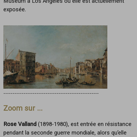
Museum à Los Angeles où elle est actuellement
exposée.
----------------------------------------------------
Zoom sur ...
Rose Valland
(1898-1980), est entrée en résistance
pendant la seconde guerre mondiale, alors qu’elle