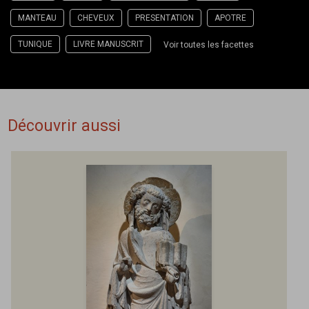
MANTEAU
CHEVEUX
PRESENTATION
APOTRE
TUNIQUE
LIVRE MANUSCRIT
Voir toutes les facettes
Découvrir aussi