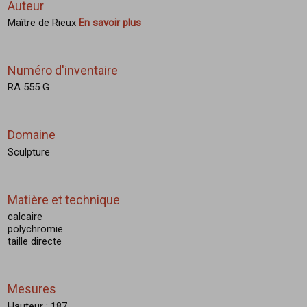
Auteur
Maître de Rieux
En savoir plus
Numéro d'inventaire
RA 555 G
Domaine
Sculpture
Matière et technique
calcaire
polychromie
taille directe
Mesures
Hauteur : 187