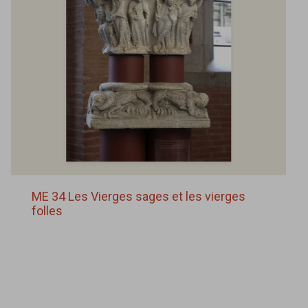
ME 34 Les Vierges sages et les vierges
folles