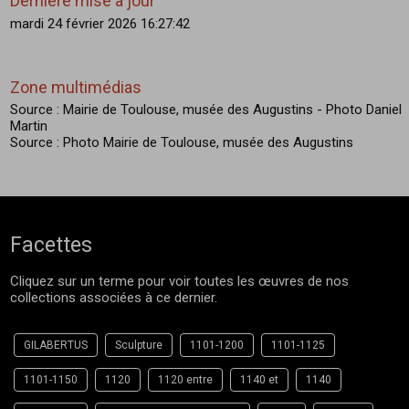
Dernière mise à jour
mardi 24 février 2026 16:27:42
Zone multimédias
Source : Mairie de Toulouse, musée des Augustins - Photo Daniel
Martin
Source : Photo Mairie de Toulouse, musée des Augustins
Facettes
Cliquez sur un terme pour voir toutes les œuvres de nos
collections associées à ce dernier.
GILABERTUS
Sculpture
1101-1200
1101-1125
1101-1150
1120
1120 entre
1140 et
1140