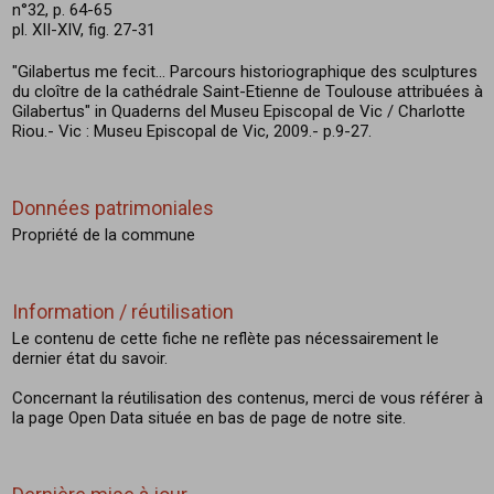
n°32, p. 64-65
pl. XII-XIV, fig. 27-31
"Gilabertus me fecit... Parcours historiographique des sculptures
du cloître de la cathédrale Saint-Etienne de Toulouse attribuées à
Gilabertus" in Quaderns del Museu Episcopal de Vic / Charlotte
Riou.- Vic : Museu Episcopal de Vic, 2009.- p.9-27.
Données patrimoniales
Propriété de la commune
Information / réutilisation
Le contenu de cette fiche ne reflète pas nécessairement le
dernier état du savoir.
Concernant la réutilisation des contenus, merci de vous référer à
la page Open Data située en bas de page de notre site.