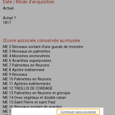
Date / Mode d'acquisition
Actuel
Achat ?
1817
Œuvre associée conservée au musée
ME 2 Rinceaux sortant d'une gueule de monstre
ME 3 Rinceaux en palmettes
ME 4 Monstres enchevêtrés
ME 6 Acanthes superposées
ME 7 Palmettes en fleurons
ME 8 Apôtre indéterminé
ME 9 Rinceaux
ME 10 Palmettes en fleurons
ME 11 Apôtres indéterminés
ME 12 TREILLIS DE CORDAGE
ME 13 Palmettes en fleurons et grecque
ME 14 Oves végétaux et double ruban
ME 15 Saint Pierre et saint Paul
ME 16 Rinceaux sortant de gueules
ME 17 Grecque et ruban
Continuer sans accepter