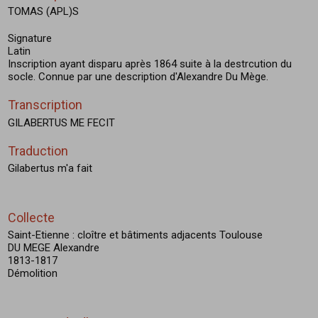
TOMAS (APL)S
Signature
Latin
Inscription ayant disparu après 1864 suite à la destrcution du
socle. Connue par une description d'Alexandre Du Mège.
Transcription
GILABERTUS ME FECIT
Traduction
Gilabertus m'a fait
Collecte
Saint-Etienne : cloître et bâtiments adjacents Toulouse
DU MEGE Alexandre
1813-1817
Démolition