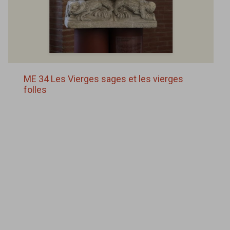
ME 34 Les Vierges sages et les vierges
folles