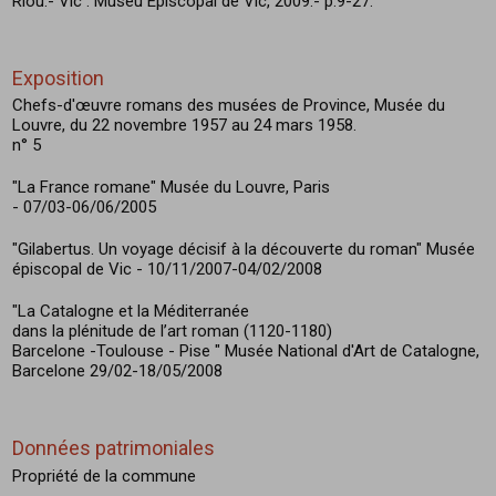
Riou.- Vic : Museu Episcopal de Vic, 2009.- p.9-27.
Exposition
Chefs-d'œuvre romans des musées de Province, Musée du
Louvre, du 22 novembre 1957 au 24 mars 1958.
n° 5
"La France romane" Musée du Louvre, Paris
- 07/03-06/06/2005
"Gilabertus. Un voyage décisif à la découverte du roman" Musée
épiscopal de Vic - 10/11/2007-04/02/2008
"La Catalogne et la Méditerranée
dans la plénitude de l’art roman (1120-1180)
Barcelone -Toulouse - Pise " Musée National d'Art de Catalogne,
Barcelone 29/02-18/05/2008
Données patrimoniales
Propriété de la commune