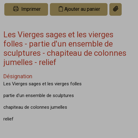
Copier le li
Imprimer
Ajouter au panier
Les Vierges sages et les vierges
folles - partie d'un ensemble de
sculptures - chapiteau de colonnes
jumelles - relief
Désignation
Les Vierges sages et les vierges folles
partie d'un ensemble de sculptures
chapiteau de colonnes jumelles
relief