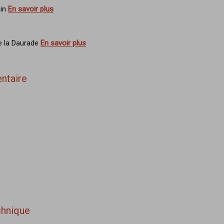
ain
En savoir plus
e la Daurade
En savoir plus
ntaire
chnique