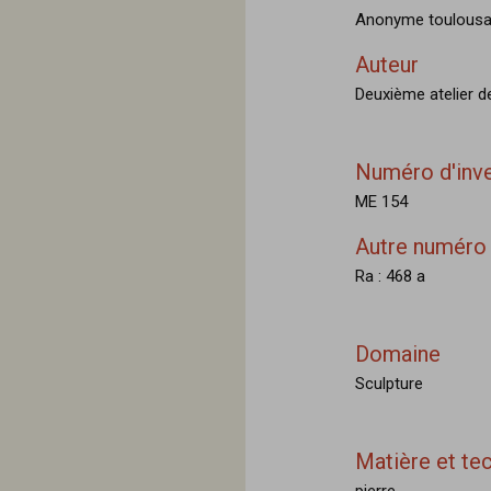
Anonyme toulous
Auteur
Deuxième atelier d
Numéro d'inve
ME 154
Autre numéro
Ra : 468 a
Domaine
Sculpture
Matière et te