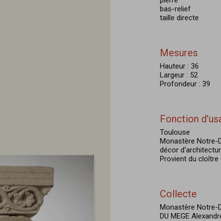
pierre
bas-relief
taille directe
Mesures
Hauteur : 36
Largeur : 52
Profondeur : 39
Fonction d'us
Toulouse
Monastère Notre-
décor d'architectu
Provient du cloître
Collecte
Monastère Notre-D
DU MEGE Alexandr