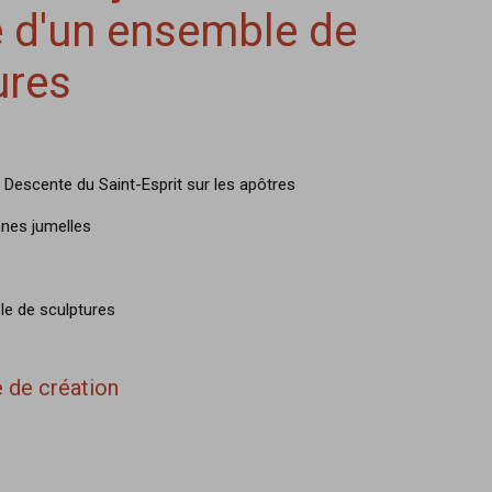
ie d'un ensemble de
ures
 Descente du Saint-Esprit sur les apôtres
nnes jumelles
le de sculptures
 de création