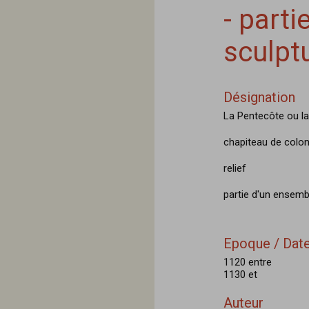
- part
sculpt
Désignation
La Pentecôte ou la
chapiteau de colo
relief
partie d'un ensemb
Epoque / Date
1120 entre
1130 et
Auteur