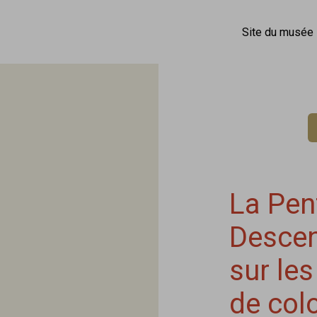
Site du musée
La Pen
Descen
sur les
de colo