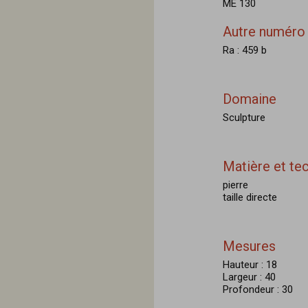
ME 130
Autre numéro
Ra : 459 b
Domaine
Sculpture
Matière et te
pierre
taille directe
Mesures
Hauteur : 18
Largeur : 40
Profondeur : 30