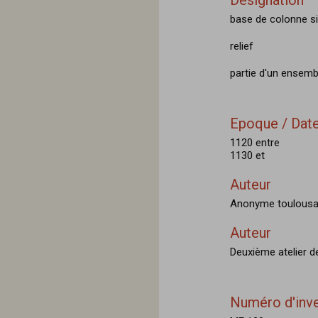
Désignation
base de colonne s
relief
partie d'un ensemb
Epoque / Date
1120 entre
1130 et
Auteur
Anonyme toulous
Auteur
Deuxième atelier d
Numéro d'inve