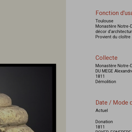
Fonction d'us
Toulouse
Monastère Notre-
décor d'architectu
Provient du cloître
Collecte
Monastère Notre-D
DU MEGE Alexandr
1811
Démolition
Date / Mode d
Actuel
Donation
1811