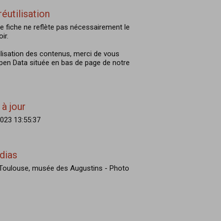
réutilisation
e fiche ne reflète pas nécessairement le
ir.
ilisation des contenus, merci de vous
Open Data située en bas de page de notre
à jour
023 13:55:37
dias
e Toulouse, musée des Augustins - Photo