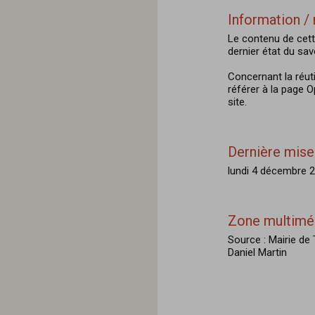
Information / 
Le contenu de cett
dernier état du savo
Concernant la réut
référer à la page 
site.
Dernière mise 
lundi 4 décembre 2
Zone multimé
Source : Mairie d
Daniel Martin