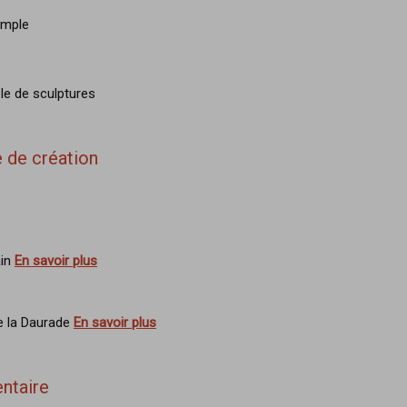
imple
le de sculptures
 de création
ain
En savoir plus
e la Daurade
En savoir plus
ntaire