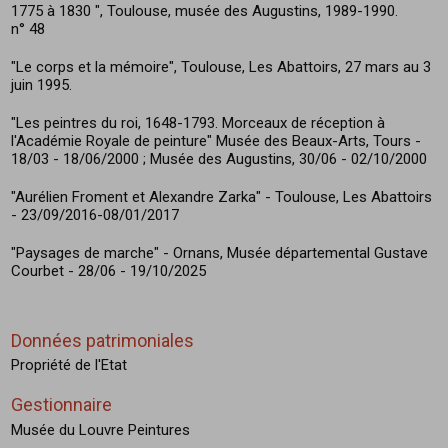
1775 à 1830 ", Toulouse, musée des Augustins, 1989-1990.
n° 48
"Le corps et la mémoire", Toulouse, Les Abattoirs, 27 mars au 3
juin 1995.
"Les peintres du roi, 1648-1793. Morceaux de réception à
l'Académie Royale de peinture" Musée des Beaux-Arts, Tours -
18/03 - 18/06/2000 ; Musée des Augustins, 30/06 - 02/10/2000
"Aurélien Froment et Alexandre Zarka" - Toulouse, Les Abattoirs
- 23/09/2016-08/01/2017
"Paysages de marche" - Ornans, Musée départemental Gustave
Courbet - 28/06 - 19/10/2025
Données patrimoniales
Propriété de l'Etat
Gestionnaire
Musée du Louvre Peintures