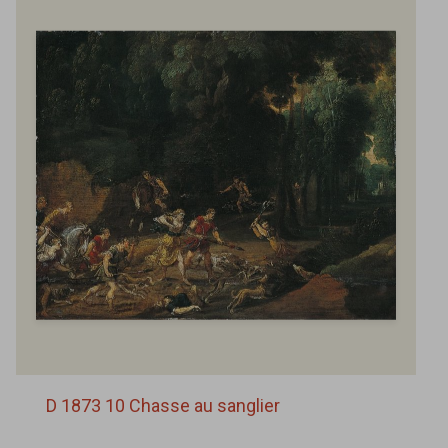
D 1873 10 Chasse au sanglier