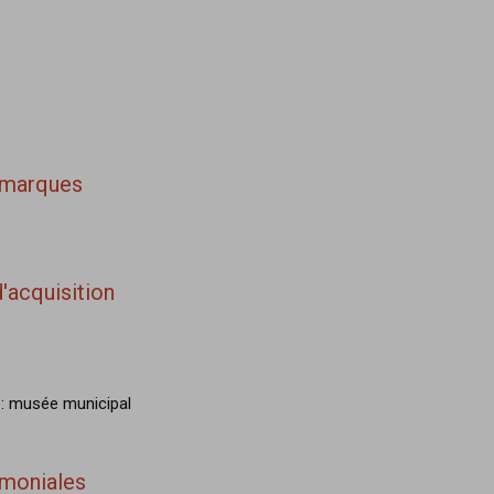
/ marques
'acquisition
: musée municipal
imoniales