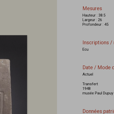
Mesures
Hauteur : 38.5
Largeur : 26
Profondeur : 45
Inscriptions 
Ecu
Date / Mode d
Actuel
Transfert
1948
musée Paul Dupuy 
Données patr