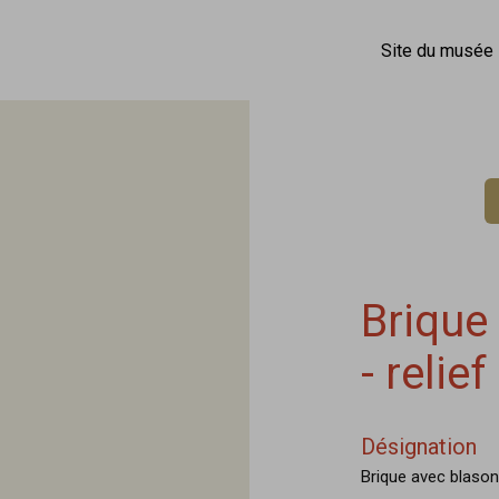
Site du musée
Brique
- relief
Désignation
Brique avec blaso