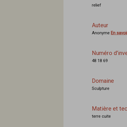
relief
Auteur
Anonyme
En savoi
Numéro d'inve
48 18 69
Domaine
Sculpture
Matière et te
terre cuite