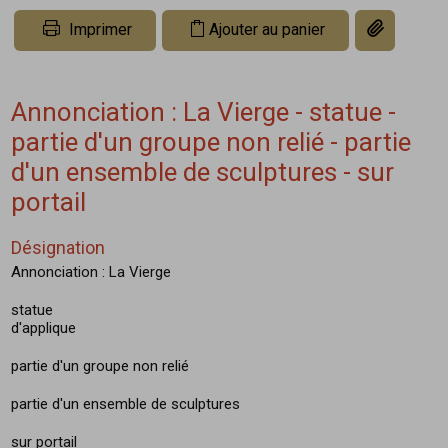
Copier le li
Imprimer
Ajouter au panier
Annonciation : La Vierge - statue -
partie d'un groupe non relié - partie
d'un ensemble de sculptures - sur
portail
Désignation
Annonciation : La Vierge
statue
d'applique
partie d'un groupe non relié
partie d'un ensemble de sculptures
sur portail