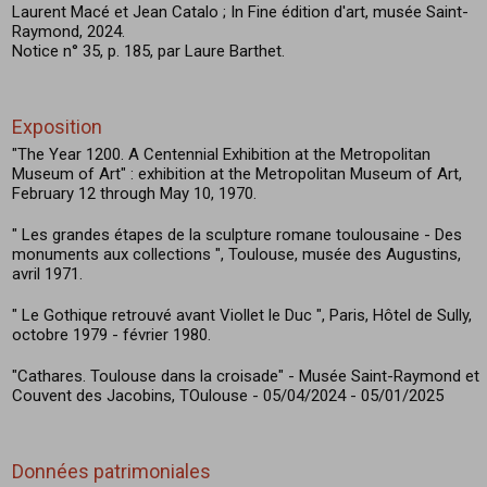
Laurent Macé et Jean Catalo ; In Fine édition d'art, musée Saint-
Raymond, 2024.
Notice n° 35, p. 185, par Laure Barthet.
Exposition
"The Year 1200. A Centennial Exhibition at the Metropolitan
Museum of Art" : exhibition at the Metropolitan Museum of Art,
February 12 through May 10, 1970.
" Les grandes étapes de la sculpture romane toulousaine - Des
monuments aux collections ", Toulouse, musée des Augustins,
avril 1971.
" Le Gothique retrouvé avant Viollet le Duc ", Paris, Hôtel de Sully,
octobre 1979 - février 1980.
"Cathares. Toulouse dans la croisade" - Musée Saint-Raymond et
Couvent des Jacobins, TOulouse - 05/04/2024 - 05/01/2025
Données patrimoniales