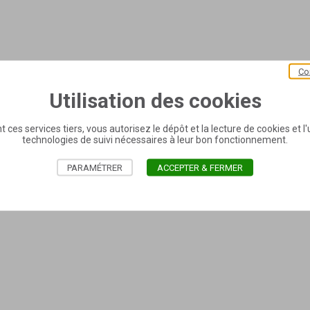
Co
Utilisation des cookies
t ces services tiers, vous autorisez le dépôt et la lecture de cookies et l'u
technologies de suivi nécessaires à leur bon fonctionnement.
PARAMÉTRER
ACCEPTER & FERMER