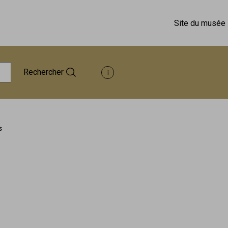
Site du musée
Rechercher
Afficher les informations d'aide à 
s