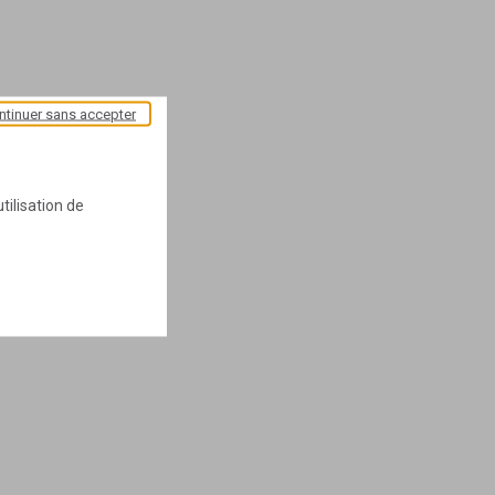
ntinuer sans accepter
tilisation de