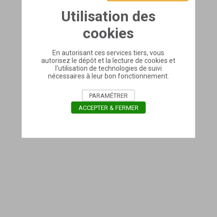
Utilisation des
cookies
En autorisant ces services tiers, vous
autorisez le dépôt et la lecture de cookies et
l'utilisation de technologies de suivi
nécessaires à leur bon fonctionnement.
PARAMÉTRER
ACCEPTER & FERMER