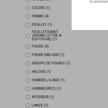
En autorisan
COLERE (1)
FEMME (4)
FEUILLET (1)
FEUILLET(SAINT
JEROME:LETTRE A
EUSTOCHIE) (1)
FIGURE (5)
FIGURE BIBLIQUE (1)
GROUPE DE FIGURES (1)
HELOISE (1)
HOMERE:L'ILIADE (1)
HOMME(GREC) (1)
INTERIEUR (1)
LANCE (1)