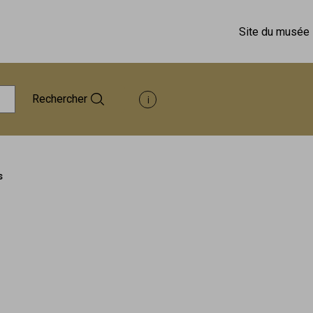
Site du musée
Rechercher
Afficher les informations d'aide à 
s