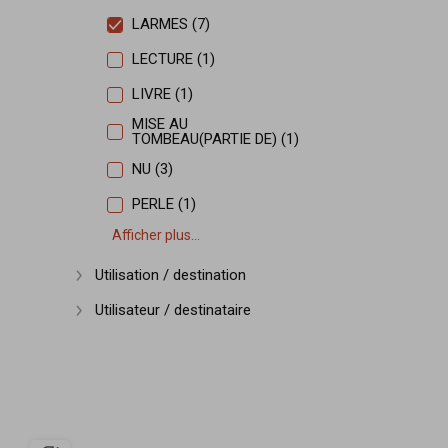
LARMES (7)
LECTURE (1)
LIVRE (1)
MISE AU
TOMBEAU(PARTIE DE) (1)
NU (3)
PERLE (1)
Afficher plus...
Utilisation / destination
Afficher plus
Utilisateur / destinataire
Afficher plus