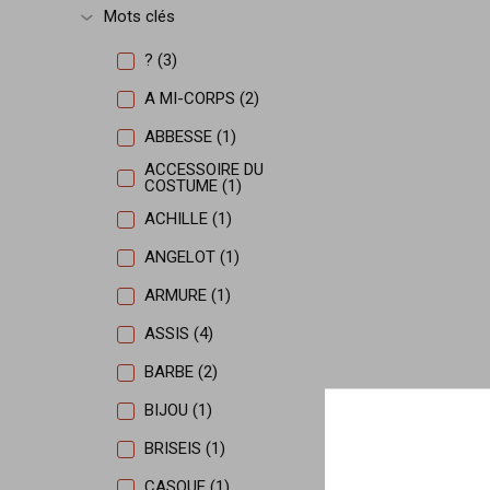
Mots clés
Afficher plus
? (3)
A MI-CORPS (2)
ABBESSE (1)
ACCESSOIRE DU
COSTUME (1)
ACHILLE (1)
ANGELOT (1)
ARMURE (1)
ASSIS (4)
BARBE (2)
BIJOU (1)
BRISEIS (1)
CASQUE (1)