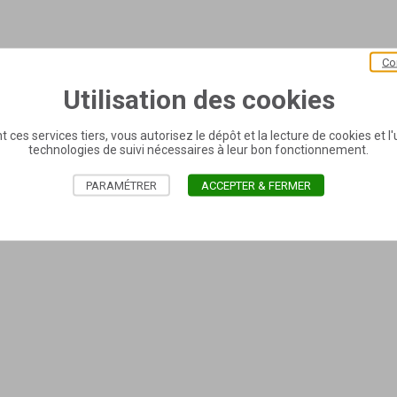
Co
Utilisation des cookies
t ces services tiers, vous autorisez le dépôt et la lecture de cookies et l'u
technologies de suivi nécessaires à leur bon fonctionnement.
PARAMÉTRER
ACCEPTER & FERMER