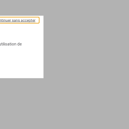
ntinuer sans accepter
tilisation de