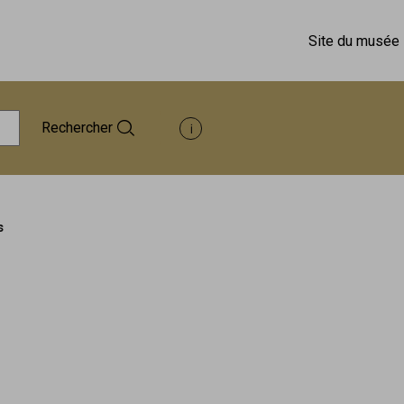
Site du musée
Rechercher
Afficher les informations d'aide à 
s