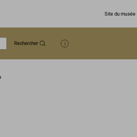
Site du musée
Rechercher
Afficher les informations d'aide à 
s