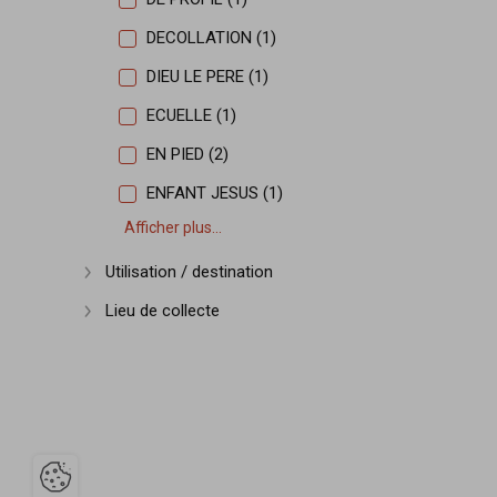
DECOLLATION (1)
DIEU LE PERE (1)
ECUELLE (1)
EN PIED (2)
ENFANT JESUS (1)
Afficher plus...
Utilisation / destination
Afficher plus
Lieu de collecte
Afficher plus