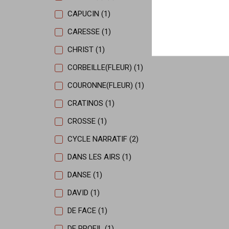
CAPUCIN (1)
CARESSE (1)
CHRIST (1)
CORBEILLE(FLEUR) (1)
COURONNE(FLEUR) (1)
CRATINOS (1)
CROSSE (1)
CYCLE NARRATIF (2)
DANS LES AIRS (1)
DANSE (1)
DAVID (1)
DE FACE (1)
DE PROFIL (1)