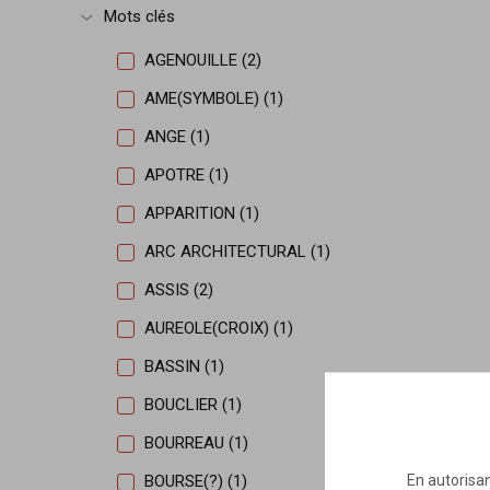
Mots clés
Afficher plus
AGENOUILLE (2)
AME(SYMBOLE) (1)
ANGE (1)
APOTRE (1)
APPARITION (1)
ARC ARCHITECTURAL (1)
ASSIS (2)
AUREOLE(CROIX) (1)
BASSIN (1)
BOUCLIER (1)
BOURREAU (1)
En autorisan
BOURSE(?) (1)