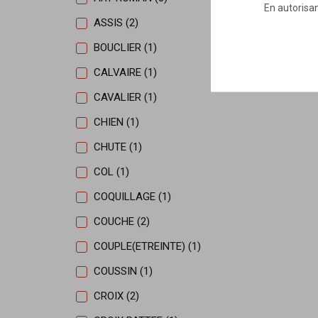
En autorisan
ASSIS (2)
BOUCLIER (1)
CALVAIRE (1)
CAVALIER (1)
CHIEN (1)
CHUTE (1)
COL (1)
COQUILLAGE (1)
COUCHE (2)
COUPLE(ETREINTE) (1)
COUSSIN (1)
CROIX (2)