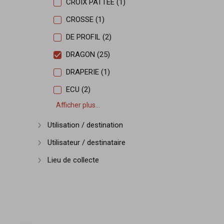
CROIX PATTEE (1)
CROSSE (1)
DE PROFIL (2)
DRAGON (25)
DRAPERIE (1)
ECU (2)
Afficher plus...
Utilisation / destination
Afficher plus
Utilisateur / destinataire
Afficher plus
Lieu de collecte
Afficher plus