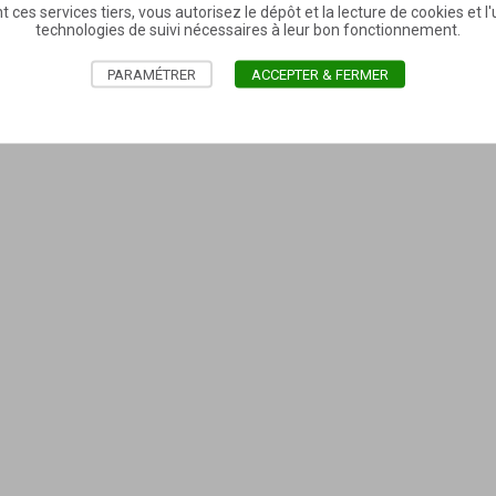
t ces services tiers, vous autorisez le dépôt et la lecture de cookies et l'u
technologies de suivi nécessaires à leur bon fonctionnement.
PARAMÉTRER
ACCEPTER & FERMER