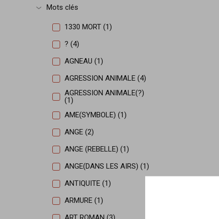
Mots clés
Afficher plus
1330 MORT (1)
? (4)
AGNEAU (1)
AGRESSION ANIMALE (4)
AGRESSION ANIMALE(?)
(1)
AME(SYMBOLE) (1)
ANGE (2)
ANGE (REBELLE) (1)
ANGE(DANS LES AIRS) (1)
ANTIQUITE (1)
ARMURE (1)
ART ROMAN (3)