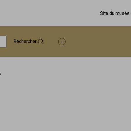
Site du musée
Rechercher
Afficher les informations d'aide à 
s