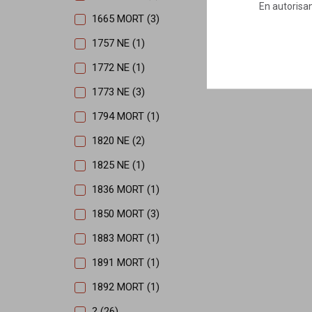
En autorisan
1665 MORT (3)
1757 NE (1)
1772 NE (1)
1773 NE (3)
1794 MORT (1)
1820 NE (2)
1825 NE (1)
1836 MORT (1)
1850 MORT (3)
1883 MORT (1)
1891 MORT (1)
1892 MORT (1)
? (26)