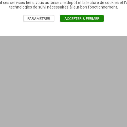
t ces services tiers, vous autorisez le dépôt et la lecture de cookies et l'u
technologies de suivi nécessaires à leur bon fonctionnement.
PARAMÉTRER
ACCEPTER & FERMER