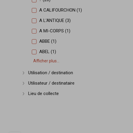
A CALIFOURCHON (1)
A L'ANTIQUE (3)
A MI-CORPS (1)
ABBE (1)
ABEL (1)
Afficher plus...
Utilisation / destination
Afficher plus
Utilisateur / destinataire
Afficher plus
Lieu de collecte
Afficher plus