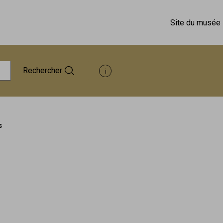
Site du musée
Rechercher
Afficher les informations d'aide à 
s