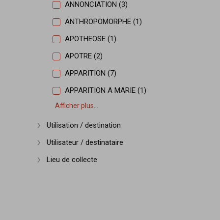
ANNONCIATION (3)
ANTHROPOMORPHE (1)
APOTHEOSE (1)
APOTRE (2)
APPARITION (7)
APPARITION A MARIE (1)
Afficher plus...
Utilisation / destination
Afficher plus
Utilisateur / destinataire
Afficher plus
Lieu de collecte
Afficher plus