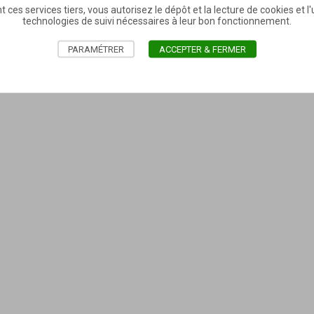
t ces services tiers, vous autorisez le dépôt et la lecture de cookies et l'u
technologies de suivi nécessaires à leur bon fonctionnement.
PARAMÉTRER
ACCEPTER & FERMER