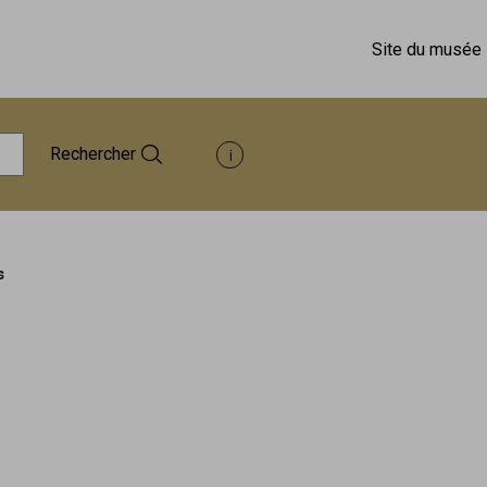
Site du musée
Rechercher
Afficher les informations d'aide à 
s