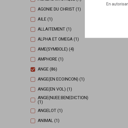
En autorisan
AGONIE DU CHRIST (1)
AILE (1)
ALLAITEMENT (1)
ALPHA ET OMEGA (1)
AME(SYMBOLE) (4)
AMPHORE (1)
ANGE (86)
ANGE(EN ECOINCON) (1)
ANGE(EN VOL) (1)
ANGE(NUEE:BENEDICTION)
(1)
ANGELOT (1)
ANIMAL (1)