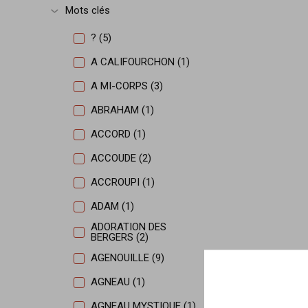
Mots clés
Afficher plus
? (5)
A CALIFOURCHON (1)
A MI-CORPS (3)
ABRAHAM (1)
ACCORD (1)
ACCOUDE (2)
ACCROUPI (1)
ADAM (1)
ADORATION DES
BERGERS (2)
AGENOUILLE (9)
AGNEAU (1)
AGNEAU MYSTIQUE (1)