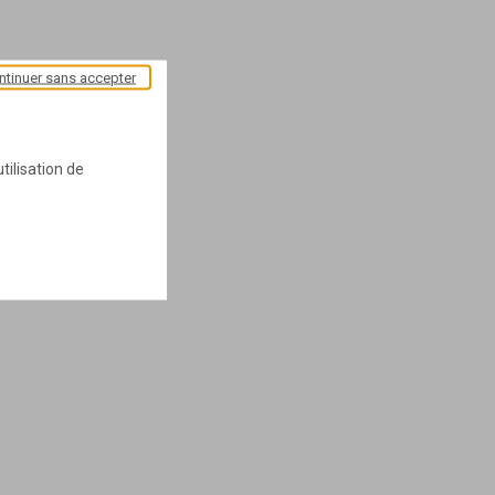
ntinuer sans accepter
tilisation de