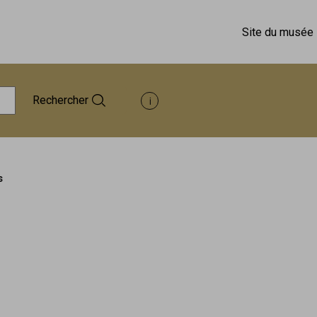
Site du musée
Rechercher
Afficher les informations d'aide à 
s