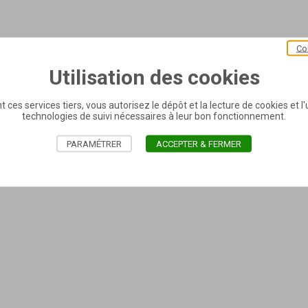
Co
Utilisation des cookies
t ces services tiers, vous autorisez le dépôt et la lecture de cookies et l'u
technologies de suivi nécessaires à leur bon fonctionnement.
PARAMÉTRER
ACCEPTER & FERMER