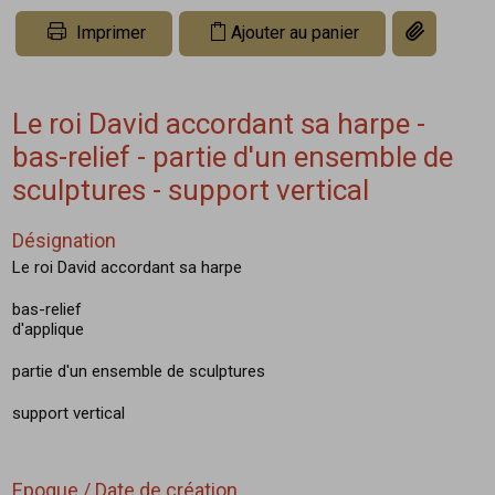
Copier le li
Imprimer
Ajouter au panier
Le roi David accordant sa harpe -
bas-relief - partie d'un ensemble de
sculptures - support vertical
Désignation
Le roi David accordant sa harpe
bas-relief
d'applique
partie d'un ensemble de sculptures
support vertical
Epoque / Date de création