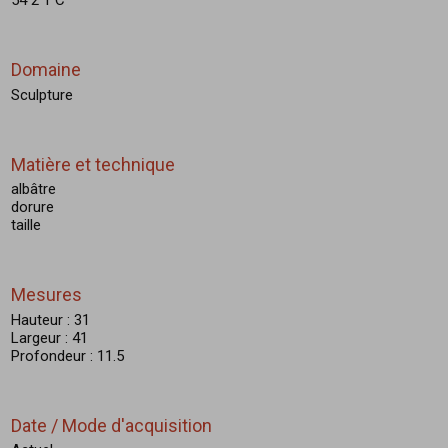
54 2 1 C
Domaine
Sculpture
Matière et technique
albâtre
dorure
taille
Mesures
Hauteur : 31
Largeur : 41
Profondeur : 11.5
Date / Mode d'acquisition